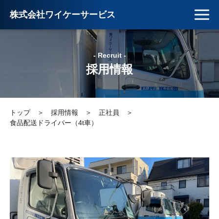
株式会社ワイケーサービス
- Recruit -
採用情報
トップ
＞
採用情報
＞
正社員
＞
食品配送ドライバー（4t車）