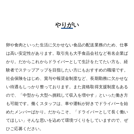
やりがい
卵や食肉といった生活に欠かせない食品の配送業務のため、仕事
は高い安定性があります。取引先も大手食品会社など有名企業ば
かり。だからこれからドライバーとして生計をたてたい方も、経
験者でステップアップを目指したい方にもおすすめの職場です。
社会保険をはじめ、賞与や報奨金制度など、長期勤務に欠かせな
い待遇もしっかり整っております。また資格取得支援制度もある
ので、「中型から大型へ挑戦して収入を増やす」といった働き方
も可能です。働くスタッフは、車や運転が好きでドライバーを始
めたメンバーばかり。だからこそ、「ドライバーとして長く働い
てほしい」そんな思いを込めて環境づくりをしていますので、ぜ
ひご応募ください。