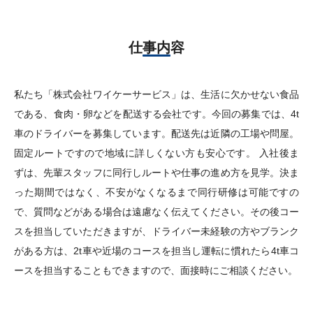
仕事内容
私たち「株式会社ワイケーサービス」は、生活に欠かせない食品
である、食肉・卵などを配送する会社です。今回の募集では、4t
車のドライバーを募集しています。配送先は近隣の工場や問屋。
固定ルートですので地域に詳しくない方も安心です。 入社後ま
ずは、先輩スタッフに同行しルートや仕事の進め方を見学。決ま
った期間ではなく、不安がなくなるまで同行研修は可能ですの
で、質問などがある場合は遠慮なく伝えてください。その後コー
スを担当していただきますが、ドライバー未経験の方やブランク
がある方は、2t車や近場のコースを担当し運転に慣れたら4t車コ
ースを担当することもできますので、面接時にご相談ください。