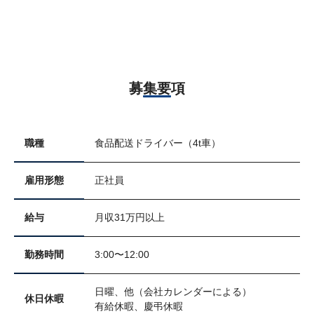
募集要項
職種
食品配送ドライバー（4t車）
雇用形態
正社員
給与
月収31万円以上
勤務時間
3:00〜12:00
日曜、他（会社カレンダーによる）
休日休暇
有給休暇、慶弔休暇