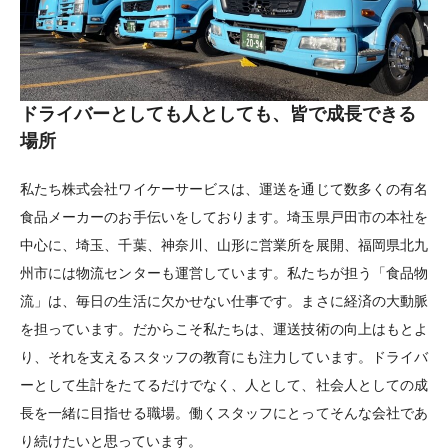
ドライバーとしても人としても、皆で成長できる
場所
私たち株式会社ワイケーサービスは、運送を通じて数多くの有名
食品メーカーのお手伝いをしております。埼玉県戸田市の本社を
中心に、埼玉、千葉、神奈川、山形に営業所を展開、福岡県北九
州市には物流センターも運営しています。私たちが担う「食品物
流」は、毎日の生活に欠かせない仕事です。まさに経済の大動脈
を担っています。だからこそ私たちは、運送技術の向上はもとよ
り、それを支えるスタッフの教育にも注力しています。ドライバ
ーとして生計をたてるだけでなく、人として、社会人としての成
長を一緒に目指せる職場。働くスタッフにとってそんな会社であ
り続けたいと思っています。